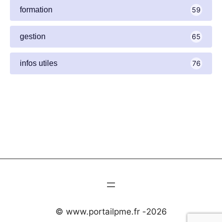
formation
59
gestion
65
infos utiles
76
© www.portailpme.fr -
2026