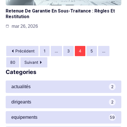
Retenue De Garantie En Sous-Traitance : Règles Et
Restitution
mar 26, 2026
Précédent
1
…
3
4
5
…
80
Suivant
Categories
actualités
2
dirigeants
2
equipements
59