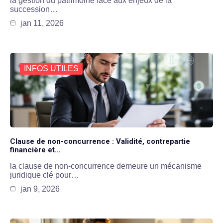
la gestion du patrimoine face aux enjeux de la
succession…
jan 11, 2026
INFOS UTILES
Clause de non-concurrence : Validité, contrepartie
financière et…
la clause de non-concurrence demeure un mécanisme
juridique clé pour…
jan 9, 2026