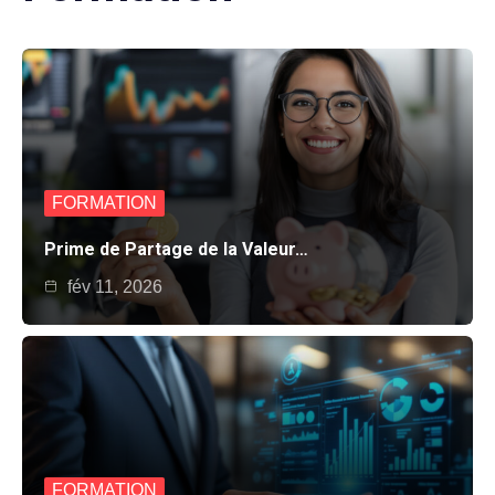
FORMATION
Prime de Partage de la Valeur…
fév 11, 2026
FORMATION