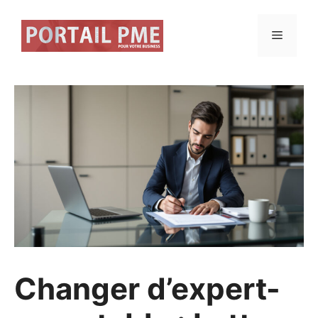
Aller
au
Menu
contenu
Changer d’expert-