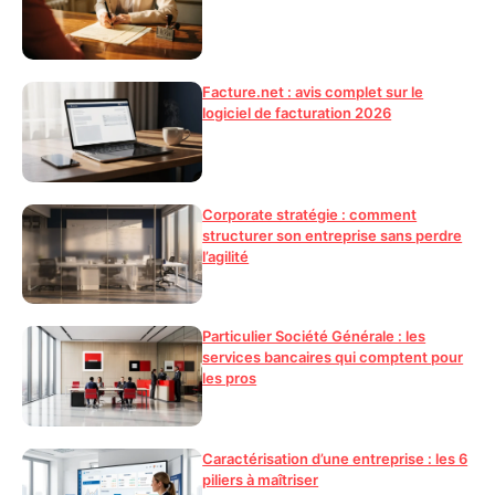
Facture.net : avis complet sur le
logiciel de facturation 2026
Corporate stratégie : comment
structurer son entreprise sans perdre
l’agilité
Particulier Société Générale : les
services bancaires qui comptent pour
les pros
Caractérisation d’une entreprise : les 6
piliers à maîtriser