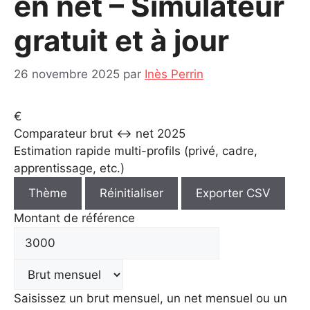
en net – Simulateur
gratuit et à jour
26 novembre 2025
par
Inès Perrin
€
Comparateur brut ↔ net 2025
Estimation rapide multi-profils (privé, cadre,
apprentissage, etc.)
Thème
Réinitialiser
Exporter CSV
Montant de référence
Saisissez un brut mensuel, un net mensuel ou un