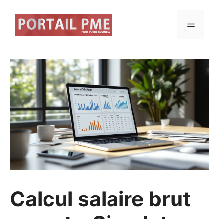
Aller
au
Menu
contenu
Calcul salaire brut