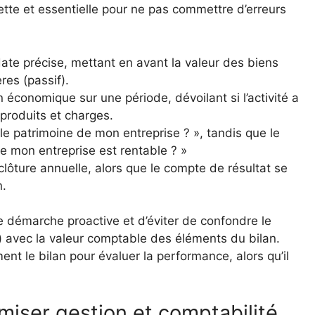
ette et essentielle pour ne pas commettre d’erreurs
ate précise, mettant en avant la valeur des biens
res (passif).
n économique sur une période, dévoilant si l’activité a
produits et charges.
 le patrimoine de mon entreprise ? », tandis que le
e mon entreprise est rentable ? »
clôture annuelle, alors que le compte de résultat se
n.
e démarche proactive et d’éviter de confondre le
) avec la valeur comptable des éléments du bilan.
ent le bilan pour évaluer la performance, alors qu’il
miser gestion et comptabilité