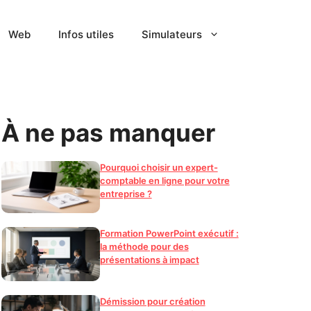
Web
Infos utiles
Simulateurs
À ne pas manquer
Pourquoi choisir un expert-
comptable en ligne pour votre
entreprise ?
Formation PowerPoint exécutif :
la méthode pour des
présentations à impact
Démission pour création