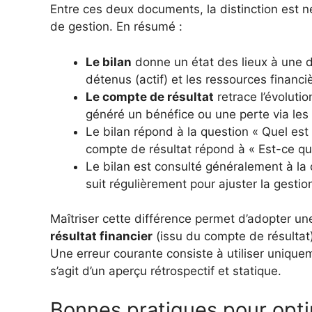
Entre ces deux documents, la distinction est n
de gestion. En résumé :
Le bilan
donne un état des lieux à une d
détenus (actif) et les ressources financiè
Le compte de résultat
retrace l’évolutio
généré un bénéfice ou une perte via les 
Le bilan répond à la question « Quel est
compte de résultat répond à « Est-ce qu
Le bilan est consulté généralement à la 
suit régulièrement pour ajuster la gestio
Maîtriser cette différence permet d’adopter un
résultat financier
(issu du compte de résultat
Une erreur courante consiste à utiliser uniquem
s’agit d’un aperçu rétrospectif et statique.
Bonnes pratiques pour opti