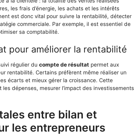
 à la clientèle : la totalité des ventes réalisées
es, les frais d’énergie, les achats et les intérêts
t est donc vital pour suivre la rentabilité, détecter
ratégie commerciale. Par exemple, il est essentiel de
timiser sa comptabilité.
at pour améliorer la rentabilité
uivi régulier du
compte de résultat
permet aux
leur rentabilité. Certains préfèrent même réaliser un
les écarts et mieux gérer la croissance. Cette
t les dépenses, mesurer l’impact des investissements
ales entre bilan et
ur les entrepreneurs