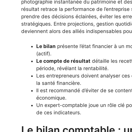
photographie instantanée du patrimoine et des
résultat retrace la performance de l’entreprise
prendre des décisions éclairées, éviter les erre
stratégiques. Entre projections, gestion quotid
deviennent alors des alliés indispensables pour
Le bilan
présente l’état financier à un m
(actif).
Le compte de résultat
détaille les rece
période, révélant la rentabilité.
Les entrepreneurs doivent analyser ces 
la santé financière.
Il est recommandé d’éviter de se conten
économique.
Un expert-comptable joue un rôle clé po
de ces indicateurs.
Le bilan comptable : 