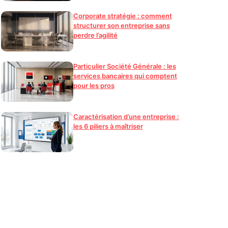
Corporate stratégie : comment
structurer son entreprise sans
perdre l’agilité
Particulier Société Générale : les
services bancaires qui comptent
pour les pros
Caractérisation d’une entreprise :
les 6 piliers à maîtriser