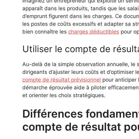
Imaginez un entrepreneur qui exploite un service
apparaît dans les produits, tandis que les salair
d’emprunt figurent dans les charges. Ce documen
les postes de coûts excessifs et adapter sa st
bien connaître les
charges déductibles
pour op
Utiliser le compte de résult
Au-delà de la simple observation annuelle, le s
dirigeants d’ajuster leurs coûts et d’optimiser 
compte de résultat prévisionnel
pour anticiper 
démarche éprouvée aide à piloter efficacemen
et orienter les choix stratégiques.
Différences fondament
compte de résultat po