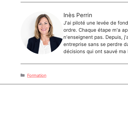
Inès Perrin
J'ai piloté une levée de fo
ordre. Chaque étape m'a ap
n'enseignent pas. Depuis, j
entreprise sans se perdre da
décisions qui ont sauvé ma b
Catégories
Formation