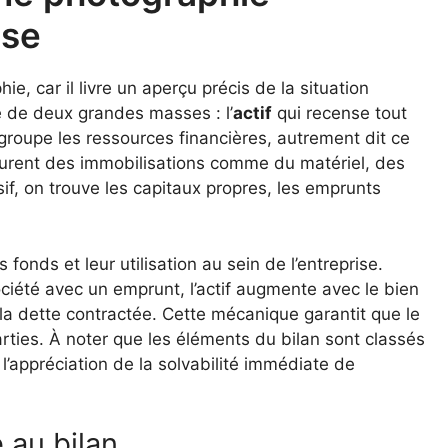
ise
, car il livre un aperçu précis de la situation
e de deux grandes masses : l’
actif
qui recense tout
groupe les ressources financières, autrement dit ce
 figurent des immobilisations comme du matériel, des
sif, on trouve les capitaux propres, les emprunts
s fonds et leur utilisation au sein de l’entreprise.
ociété avec un emprunt, l’actif augmente avec le bien
 la dette contractée. Cette mécanique garantit que le
arties. À noter que les éléments du bilan sont classés
i l’appréciation de la solvabilité immédiate de
 au bilan