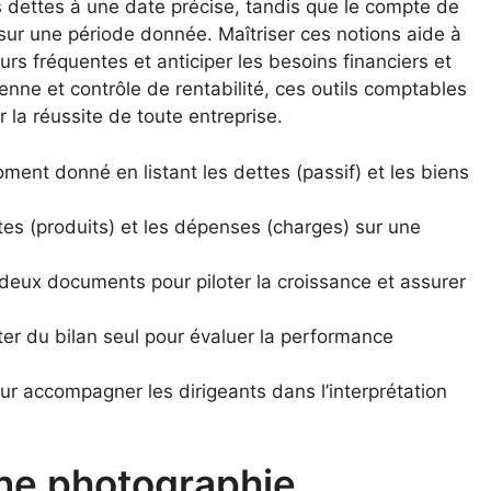
 dettes à une date précise, tandis que le compte de
 sur une période donnée. Maîtriser ces notions aide à
urs fréquentes et anticiper les besoins financiers et
ienne et contrôle de rentabilité, ces outils comptables
 la réussite de toute entreprise.
oment donné en listant les dettes (passif) et les biens
ttes (produits) et les dépenses (charges) sur une
deux documents pour piloter la croissance et assurer
ter du bilan seul pour évaluer la performance
ur accompagner les dirigeants dans l’interprétation
une photographie