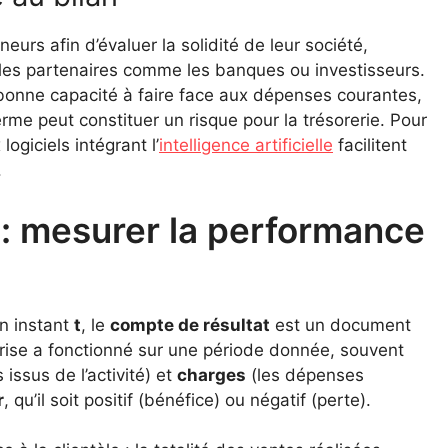
eurs afin d’évaluer la solidité de leur société,
er les partenaires comme les banques ou investisseurs.
 bonne capacité à faire face aux dépenses courantes,
rme peut constituer un risque pour la trésorerie. Pour
ogiciels intégrant l’
intelligence artificielle
facilitent
.
 : mesurer la performance
un instant
t
, le
compte de résultat
est un document
prise a fonctionné sur une période donnée, souvent
 issus de l’activité) et
charges
(les dépenses
r
, qu’il soit positif (bénéfice) ou négatif (perte).