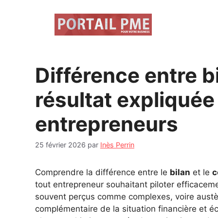
Aller
au
contenu
Différence entre b
résultat expliqué
entrepreneurs
25 février 2026
par
Inès Perrin
Comprendre la différence entre le
bilan
et le
c
tout entrepreneur souhaitant piloter efficac
souvent perçus comme complexes, voire austère
complémentaire de la situation financière et é