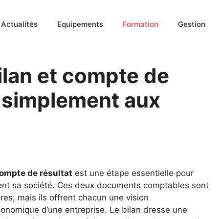
Actualités
Equipements
Formation
Gestion
ilan et compte de
e simplement aux
ompte de résultat
est une étape essentielle pour
ement sa société. Ces deux documents comptables sont
s, mais ils offrent chacun une vision
conomique d’une entreprise. Le bilan dresse une