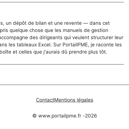
nds, un dépôt de bilan et une revente — dans cet
pris quelque chose que les manuels de gestion
'accompagne des dirigeants qui veulent structurer leur
ns les tableaux Excel. Sur PortailPME, je raconte les
oîte et celles que j'aurais dû prendre plus tôt.
Contact
Mentions légales
© www.portailpme.fr -
2026