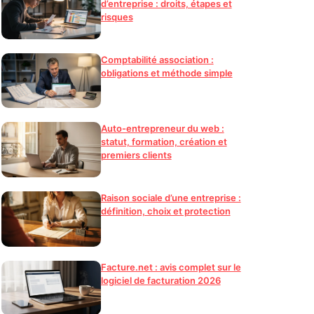
d’entreprise : droits, étapes et
risques
Comptabilité association :
obligations et méthode simple
Auto-entrepreneur du web :
statut, formation, création et
premiers clients
Raison sociale d’une entreprise :
définition, choix et protection
Facture.net : avis complet sur le
logiciel de facturation 2026