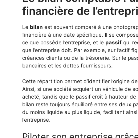
financière de l’entrepr
Le
bilan
est souvent comparé à une photographie
financière à une date spécifique. Il se compos
ce que possède l’entreprise, et le
passif
qui re
que l’entreprise doit. Par exemple, sur l’actif
créances clients ou de la trésorerie. Sur le pas
bancaires et les dettes fournisseurs.
Cette répartition permet d’identifier l’origine de
Ainsi, si une société acquiert un véhicule de s
acheté, tandis que le passif croît à hauteur de
bilan reste toujours équilibré entre ses deux p
du moins liquide au plus liquide, facilitant ains
l’entreprise.
Piloter son entreprise grâce