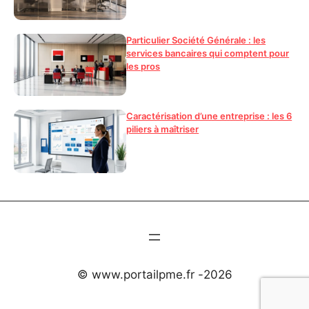
Particulier Société Générale : les
services bancaires qui comptent pour
les pros
Caractérisation d’une entreprise : les 6
piliers à maîtriser
© www.portailpme.fr -
2026