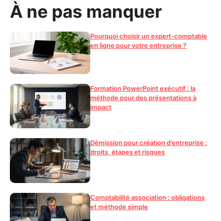
À ne pas manquer
Pourquoi choisir un expert-comptable
en ligne pour votre entreprise ?
Formation PowerPoint exécutif : la
méthode pour des présentations à
impact
Démission pour création d’entreprise :
droits, étapes et risques
Comptabilité association : obligations
et méthode simple