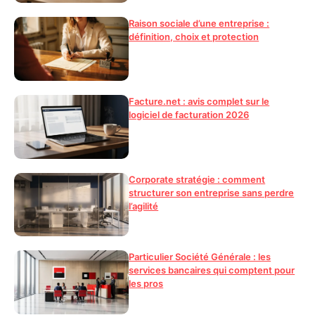
Raison sociale d’une entreprise :
définition, choix et protection
Facture.net : avis complet sur le
logiciel de facturation 2026
Corporate stratégie : comment
structurer son entreprise sans perdre
l’agilité
Particulier Société Générale : les
services bancaires qui comptent pour
les pros