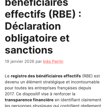
bénéficiaires
effectifs (RBE) :
Déclaration
obligatoire et
sanctions
19 janvier 2026
par
Inès Perrin
Le
registre des bénéficiaires effectifs
(RBE) est
devenu un élément stratégique et incontournable
pour toutes les entreprises françaises depuis
2017. Ce dispositif vise à renforcer la
transparence financière
en identifiant clairement
les personnes physiques qui contrôlent réellement