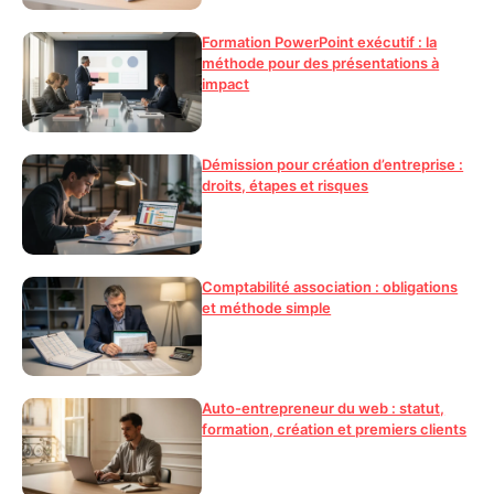
Formation PowerPoint exécutif : la
méthode pour des présentations à
impact
Démission pour création d’entreprise :
droits, étapes et risques
Comptabilité association : obligations
et méthode simple
Auto-entrepreneur du web : statut,
formation, création et premiers clients