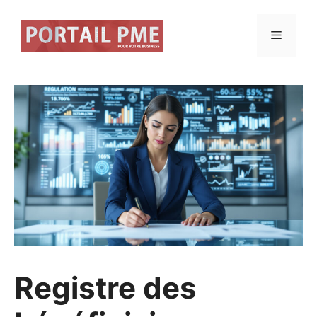
Aller
au
Menu
contenu
Registre des