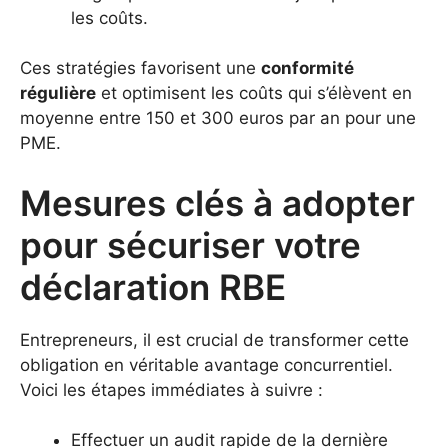
les coûts.
Ces stratégies favorisent une
conformité
régulière
et optimisent les coûts qui s’élèvent en
moyenne entre 150 et 300 euros par an pour une
PME.
Mesures clés à adopter
pour sécuriser votre
déclaration RBE
Entrepreneurs, il est crucial de transformer cette
obligation en véritable avantage concurrentiel.
Voici les étapes immédiates à suivre :
Effectuer un audit rapide de la dernière