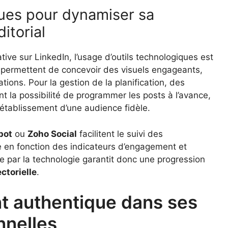
ques pour dynamiser sa
itorial
tive sur LinkedIn, l’usage d’outils technologiques est
permettent de concevoir des visuels engageants,
ations. Pour la gestion de la planification, des
nt la possibilité de programmer les posts à l’avance,
l’établissement d’une audience fidèle.
pot
ou
Zoho Social
facilitent le suivi des
e en fonction des indicateurs d’engagement et
 par la technologie garantit donc une progression
ctorielle
.
t authentique dans ses
nnelles