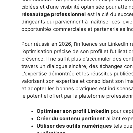
ciblées et d’une visibilité optimisée pour atte
réseautage professionnel
est la clé du succè
dirigeants qui parviennent à maîtriser ces levi
opportunités commerciales et partenariales in
Pour réussir en 2026, l’influence sur LinkedIn 
l’optimisation précise de son profil et l’utilisa
présence. Il ne suffit plus d’accumuler des cont
travers un dialogue sincère, des échanges cons
L’expertise démontrée et les réussites publiée
valorisant son expertise et consolidant son im
et adopter les bonnes pratiques est indispensab
le potentiel offert par la plateforme professionn
Optimiser son profil LinkedIn
pour capte
Créer du contenu pertinent
alliant exp
Utiliser des outils numériques
tels que