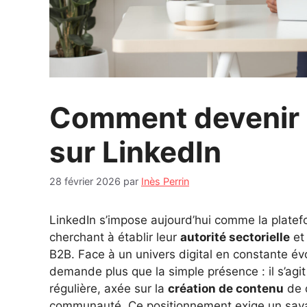
Comment devenir 
sur LinkedIn
28 février 2026
par
Inès Perrin
LinkedIn s’impose aujourd’hui comme la platef
cherchant à établir leur
autorité sectorielle
et
B2B. Face à un univers digital en constante év
demande plus que la simple présence : il s’agi
régulière, axée sur la
création de contenu
de q
communauté. Ce positionnement exige un savan