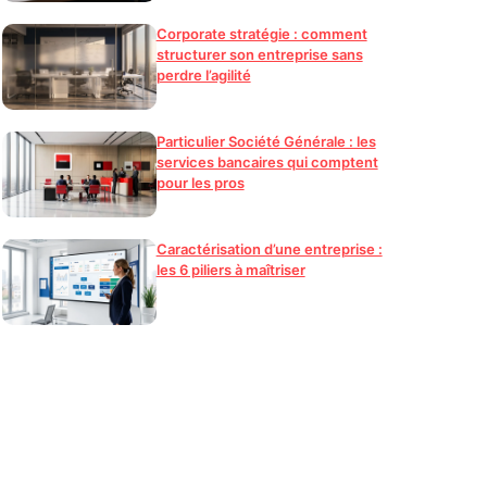
Corporate stratégie : comment
structurer son entreprise sans
perdre l’agilité
Particulier Société Générale : les
services bancaires qui comptent
pour les pros
Caractérisation d’une entreprise :
les 6 piliers à maîtriser