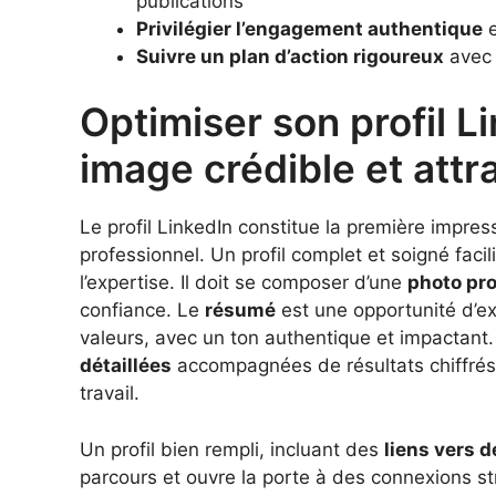
publications
Privilégier l’engagement authentique
e
Suivre un plan d’action rigoureux
avec 
Optimiser son profil L
image crédible et attr
Le profil LinkedIn constitue la première impres
professionnel. Un profil complet et soigné facili
l’expertise. Il doit se composer d’une
photo pro
confiance. Le
résumé
est une opportunité d’ex
valeurs, avec un ton authentique et impactant. 
détaillées
accompagnées de résultats chiffrés 
travail.
Un profil bien rempli, incluant des
liens vers 
parcours et ouvre la porte à des connexions st