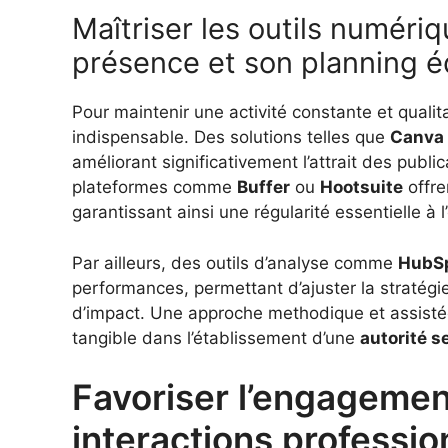
Maîtriser les outils numéri
présence et son planning éd
Pour maintenir une activité constante et qualita
indispensable. Des solutions telles que
Canva
améliorant significativement l’attrait des public
plateformes comme
Buffer
ou
Hootsuite
offre
garantissant ainsi une régularité essentielle à 
Par ailleurs, des outils d’analyse comme
HubS
performances, permettant d’ajuster la stratégi
d’impact. Une approche methodique et assistée
tangible dans l’établissement d’une
autorité se
Favoriser l’engagemen
interactions professio