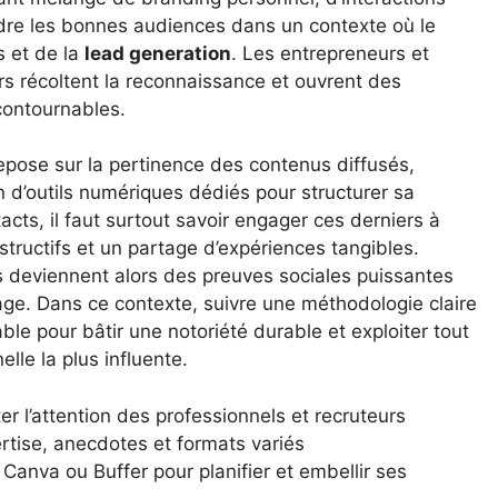
indre les bonnes audiences dans un contexte où le
s et de la
lead generation
. Les entrepreneurs et
ers récoltent la reconnaissance et ouvrent des
contournables.
repose sur la pertinence des contenus diffusés,
tion d’outils numériques dédiés pour structurer sa
acts, il faut surtout savoir engager ces derniers à
tructifs et un partage d’expériences tangibles.
s deviennent alors des preuves sociales puissantes
age. Dans ce contexte, suivre une méthodologie claire
le pour bâtir une notoriété durable et exploiter tout
elle la plus influente.
r l’attention des professionnels et recruteurs
ertise, anecdotes et formats variés
 Canva ou Buffer pour planifier et embellir ses