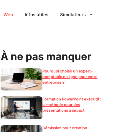
Web
Infos utiles
Simulateurs
À ne pas manquer
Pourquoi choisir un expert-
comptable en ligne pour votre
entreprise ?
Formation PowerPoint exécutif :
la méthode pour des
présentations à impact
Démission pour création