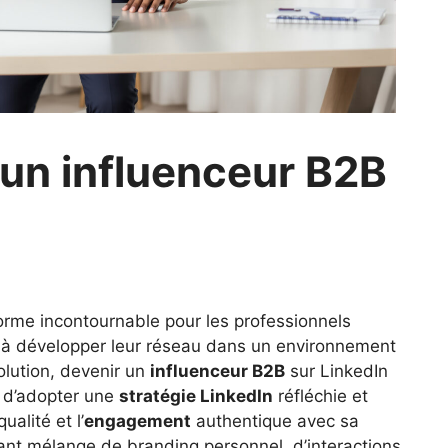
un influenceur B2B
orme incontournable pour les professionnels
 à développer leur réseau dans un environnement
olution, devenir un
influenceur B2B
sur LinkedIn
t d’adopter une
stratégie LinkedIn
réfléchie et
ualité et l’
engagement
authentique avec sa
t mélange de branding personnel, d’interactions