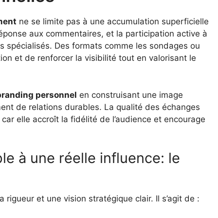
ment
ne se limite pas à une accumulation superficielle
 réponse aux commentaires, et la participation active à
es spécialisés. Des formats comme les sondages ou
n et de renforcer la visibilité tout en valorisant le
branding personnel
en construisant une image
ent de relations durables. La qualité des échanges
ar elle accroît la fidélité de l’audience et encourage
e à une réelle influence: le
igueur et une vision stratégique clair. Il s’agit de :