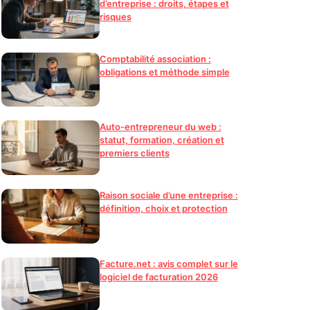
d’entreprise : droits, étapes et
risques
Comptabilité association :
obligations et méthode simple
Auto-entrepreneur du web :
statut, formation, création et
premiers clients
Raison sociale d’une entreprise :
définition, choix et protection
Facture.net : avis complet sur le
logiciel de facturation 2026