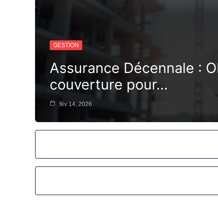
GESTION
Assurance Décennale : Ob
couverture pour…
fév 14, 2026