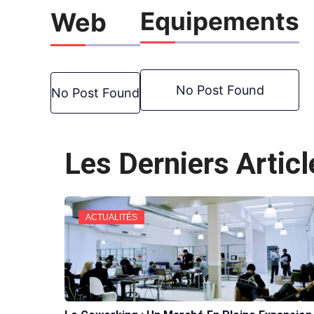
Equipements
Web
No Post Found
No Post Found
Les Derniers Articl
ACTUALITÉS