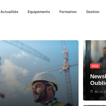
Actualités
Equipements
Formation
Gestion
WEB
Newsle
Oubli
fév 14, 