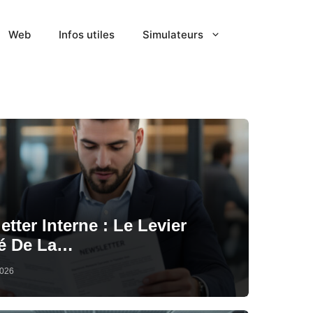
Web
Infos utiles
Simulateurs
tter Interne : Le Levier
é De La…
2026