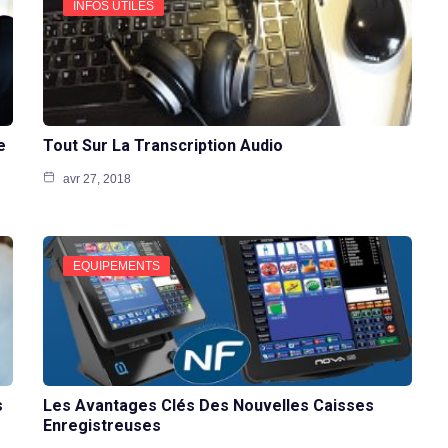
INFOS UTILES
e
Tout Sur La Transcription Audio
avr 27, 2018
EQUIPEMENTS
s
Les Avantages Clés Des Nouvelles Caisses
Enregistreuses