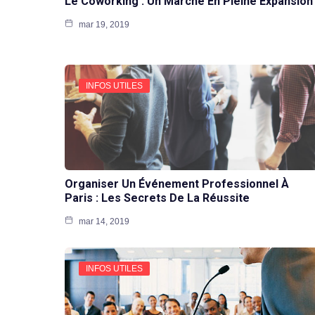
Le Coworking : Un Marché En Pleine Expansion
mar 19, 2019
INFOS UTILES
Organiser Un Événement Professionnel À
Paris : Les Secrets De La Réussite
mar 14, 2019
INFOS UTILES