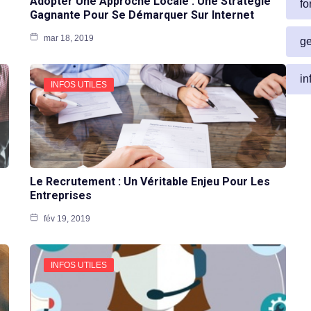
Adopter Une Approche Locale : Une Stratégie
fo
Gagnante Pour Se Démarquer Sur Internet
mar 18, 2019
ge
in
INFOS UTILES
Le Recrutement : Un Véritable Enjeu Pour Les
Entreprises
fév 19, 2019
INFOS UTILES