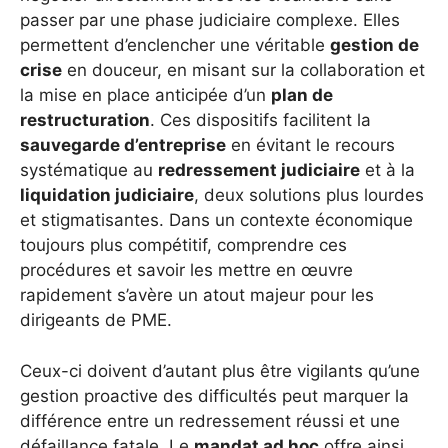
passer par une phase judiciaire complexe. Elles
permettent d’enclencher une véritable
gestion de
crise
en douceur, en misant sur la collaboration et
la mise en place anticipée d’un
plan de
restructuration
. Ces dispositifs facilitent la
sauvegarde d’entreprise
en évitant le recours
systématique au
redressement judiciaire
et à la
liquidation judiciaire
, deux solutions plus lourdes
et stigmatisantes. Dans un contexte économique
toujours plus compétitif, comprendre ces
procédures et savoir les mettre en œuvre
rapidement s’avère un atout majeur pour les
dirigeants de PME.
Ceux-ci doivent d’autant plus être vigilants qu’une
gestion proactive des difficultés peut marquer la
différence entre un redressement réussi et une
défaillance fatale. Le
mandat ad hoc
offre ainsi