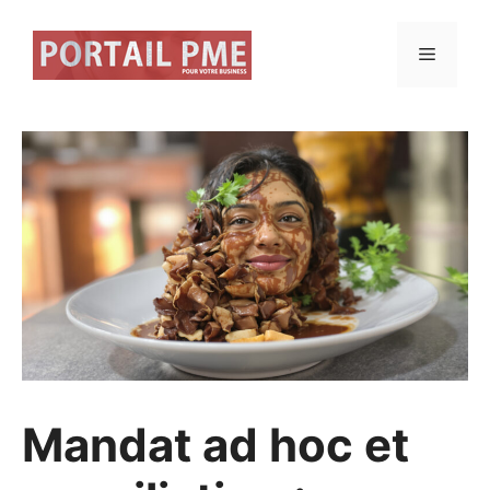
Aller
au
Menu
contenu
Mandat ad hoc et