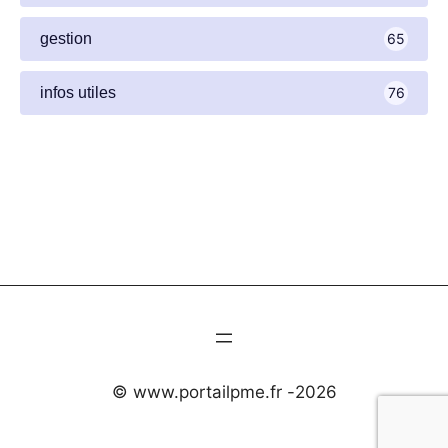
gestion
65
infos utiles
76
© www.portailpme.fr -
2026