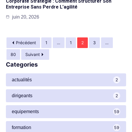
Corporate Stratégie : Comment Structurer Son
Entreprise Sans Perdre L’agilité
juin 20, 2026
Précédent
1
…
1
2
3
…
80
Suivant
Categories
actualités
2
dirigeants
2
equipements
59
formation
59