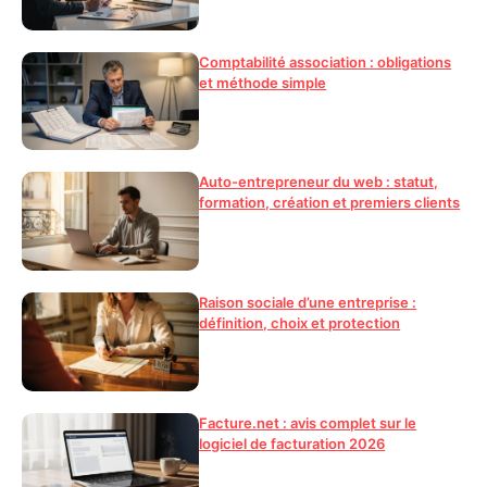
Comptabilité association : obligations
et méthode simple
Auto-entrepreneur du web : statut,
formation, création et premiers clients
Raison sociale d’une entreprise :
définition, choix et protection
Facture.net : avis complet sur le
logiciel de facturation 2026