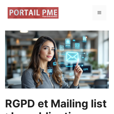
Aller
au
Menu
contenu
RGPD et Mailing list