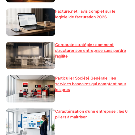
Facture.net : avis complet sur le
logiciel de facturation 2026
Corporate stratégie : comment
structurer son entreprise sans perdre
l’agilité
Particulier Société Générale : les
services bancaires qui comptent pour
les pros
Caractérisation d’une entreprise : les 6
piliers à maîtriser