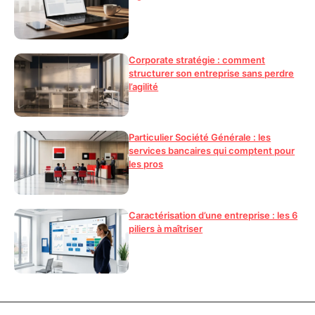
Corporate stratégie : comment
structurer son entreprise sans perdre
l’agilité
Particulier Société Générale : les
services bancaires qui comptent pour
les pros
Caractérisation d’une entreprise : les 6
piliers à maîtriser