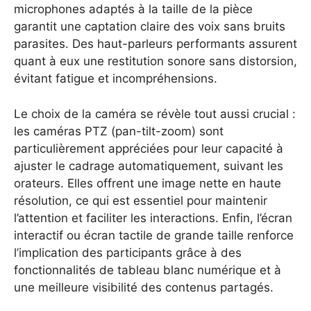
microphones adaptés à la taille de la pièce
garantit une captation claire des voix sans bruits
parasites. Des haut-parleurs performants assurent
quant à eux une restitution sonore sans distorsion,
évitant fatigue et incompréhensions.
Le choix de la caméra se révèle tout aussi crucial :
les caméras PTZ (pan-tilt-zoom) sont
particulièrement appréciées pour leur capacité à
ajuster le cadrage automatiquement, suivant les
orateurs. Elles offrent une image nette en haute
résolution, ce qui est essentiel pour maintenir
l’attention et faciliter les interactions. Enfin, l’écran
interactif ou écran tactile de grande taille renforce
l’implication des participants grâce à des
fonctionnalités de tableau blanc numérique et à
une meilleure visibilité des contenus partagés.