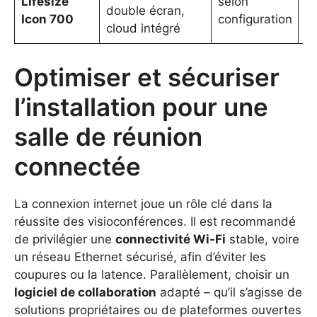
Lifesize
selon
double écran,
in
Icon 700
configuration
cloud intégré
mu
Optimiser et sécuriser
l’installation pour une
salle de réunion
connectée
La connexion internet joue un rôle clé dans la
réussite des visioconférences. Il est recommandé
de privilégier une
connectivité Wi-Fi
stable, voire
un réseau Ethernet sécurisé, afin d’éviter les
coupures ou la latence. Parallèlement, choisir un
logiciel de collaboration
adapté – qu’il s’agisse de
solutions propriétaires ou de plateformes ouvertes