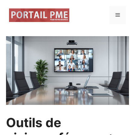
Aller
au
Menu
contenu
Outils de