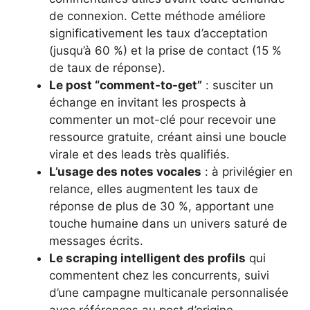
de connexion. Cette méthode améliore
significativement les taux d’acceptation
(jusqu’à 60 %) et la prise de contact (15 %
de taux de réponse).
Le post “comment-to-get”
: susciter un
échange en invitant les prospects à
commenter un mot-clé pour recevoir une
ressource gratuite, créant ainsi une boucle
virale et des leads très qualifiés.
L’usage des notes vocales
: à privilégier en
relance, elles augmentent les taux de
réponse de plus de 30 %, apportant une
touche humaine dans un univers saturé de
messages écrits.
Le scraping intelligent des profils
qui
commentent chez les concurrents, suivi
d’une campagne multicanale personnalisée
avec références au post d’origine.