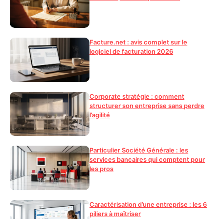
Facture.net : avis complet sur le
logiciel de facturation 2026
Corporate stratégie : comment
structurer son entreprise sans perdre
l’agilité
Particulier Société Générale : les
services bancaires qui comptent pour
les pros
Caractérisation d’une entreprise : les 6
piliers à maîtriser