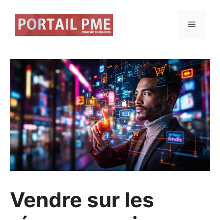
Aller
au
Menu
contenu
Vendre sur les