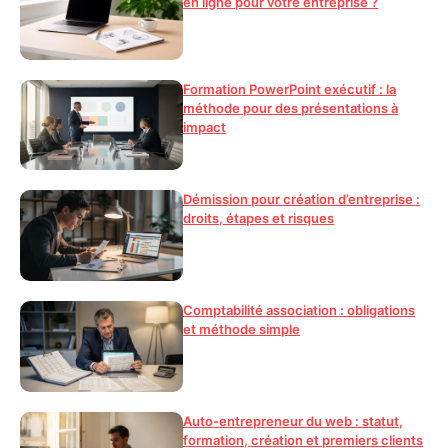
en ligne pour votre entreprise ?
Formation PowerPoint exécutif : la
méthode pour des présentations à
impact
Démission pour création d’entreprise :
droits, étapes et risques
Comptabilité association : obligations
et méthode simple
Auto-entrepreneur du web : statut,
formation, création et premiers clients