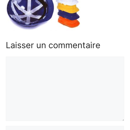
Laisser un commentaire
Commentaire
Nom