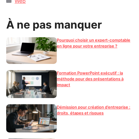
Web
À ne pas manquer
Pourquoi choisir un expert-comptable
en ligne pour votre entreprise ?
Formation PowerPoint exécutif : la
méthode pour des présentations à
impact
Démission pour création d’entreprise :
droits, étapes et risques