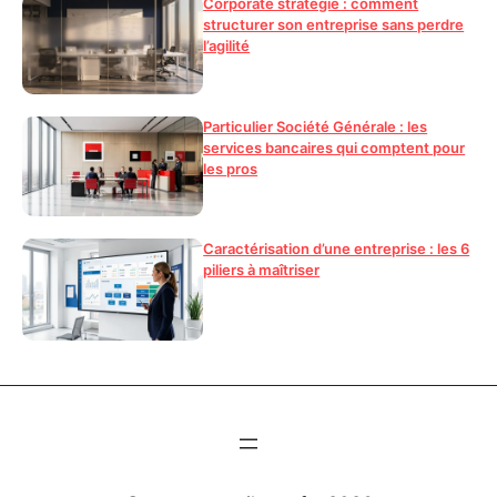
Corporate stratégie : comment
structurer son entreprise sans perdre
l’agilité
Particulier Société Générale : les
services bancaires qui comptent pour
les pros
Caractérisation d’une entreprise : les 6
piliers à maîtriser