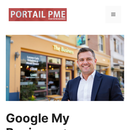
Aller
au
Menu
contenu
Google My