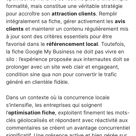
formalité, mais constitue une véritable stratégie
pour accroître son
attraction clients
. Remplir
intégralement sa fiche, gérer activement les
avis
clients
et maintenir un contenu régulièrement mis
à jour sont des critères essentiels pour être
favorisé dans le
référencement local
. Toutefois,
la fiche Google My Business ne doit pas vivre en
silo : l’expérience proposée aux internautes doit se
prolonger avec un site web clair et engageant,
condition sine qua non pour convertir le trafic
généré en clientèle fidèle.
Dans un contexte où la concurrence locale
s’intensifie, les entreprises qui soignent
l’
optimisation fiche
, exploitent finement les mots-
clés géolocalisés et répondent avec réactivité aux
commentaires se créent un avantage concurrentiel
significatif. Une présence active et bien gérée sur