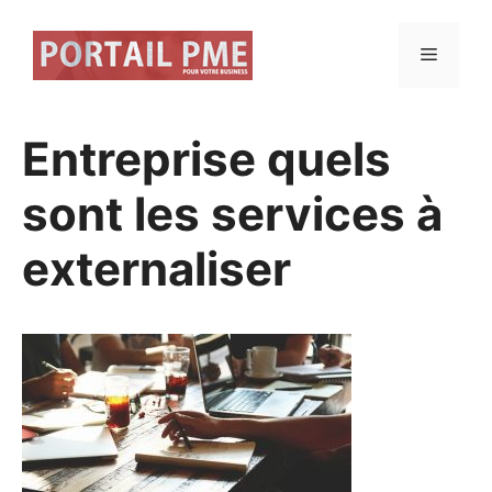
Aller
au
Menu
contenu
Entreprise quels
sont les services à
externaliser