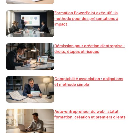
Formation PowerPoint exécutif : la
méthode pour des présentations à
impact
Démission pour création d’entreprise :
droits, étapes et risques
Comptabilité association : obligations
et méthode simple
Auto-entrepreneur du web : statut,
formation, création et premiers clients