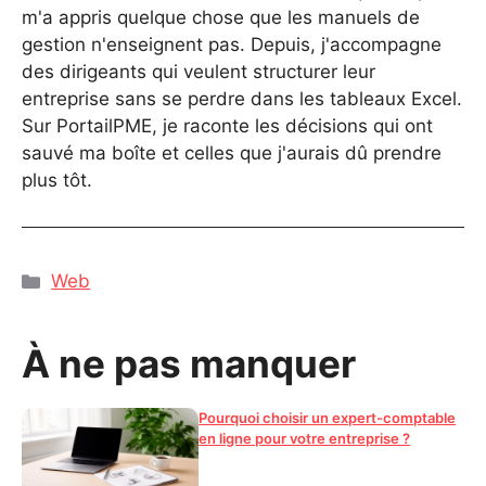
m'a appris quelque chose que les manuels de
gestion n'enseignent pas. Depuis, j'accompagne
des dirigeants qui veulent structurer leur
entreprise sans se perdre dans les tableaux Excel.
Sur PortailPME, je raconte les décisions qui ont
sauvé ma boîte et celles que j'aurais dû prendre
plus tôt.
Catégories
Web
À ne pas manquer
Pourquoi choisir un expert-comptable
en ligne pour votre entreprise ?