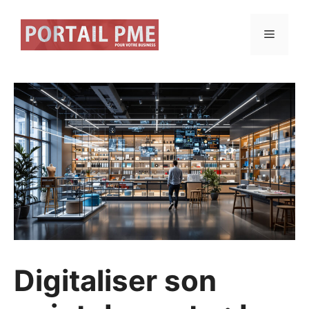
Aller
au
Menu
contenu
Digitaliser son