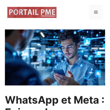
Aller
au
Menu
contenu
WhatsApp et Meta :