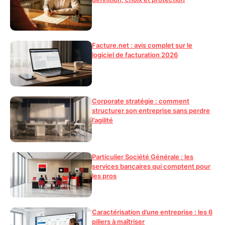
Facture.net : avis complet sur le
logiciel de facturation 2026
Corporate stratégie : comment
structurer son entreprise sans perdre
l’agilité
Particulier Société Générale : les
services bancaires qui comptent pour
les pros
Caractérisation d’une entreprise : les 6
piliers à maîtriser