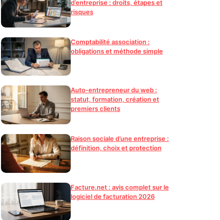
d’entreprise : droits, étapes et
risques
Comptabilité association :
obligations et méthode simple
Auto-entrepreneur du web :
statut, formation, création et
premiers clients
Raison sociale d’une entreprise :
définition, choix et protection
Facture.net : avis complet sur le
logiciel de facturation 2026