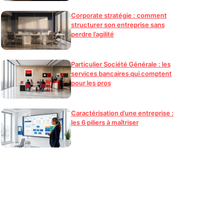
Corporate stratégie : comment
structurer son entreprise sans
perdre l’agilité
Particulier Société Générale : les
services bancaires qui comptent
pour les pros
Caractérisation d’une entreprise :
les 6 piliers à maîtriser