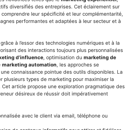
ifs diversifiés des entreprises. Cet éclairement sur
comprendre leur spécificité et leur complémentarité,
mpagnes performantes et adaptées à leur secteur et à
 grâce à l’essor des technologies numériques et à la
risant des interactions toujours plus personnalisées
eting d’influence
, optimisation du
marketing de
e
marketing automation
, les approches se
t une connaissance pointue des outils disponibles. La
er plusieurs types de marketing pour maximiser la
t. Cet article propose une exploration pragmatique des
reneur désireux de réussir doit impérativement
nalisée avec le client via email, téléphone ou