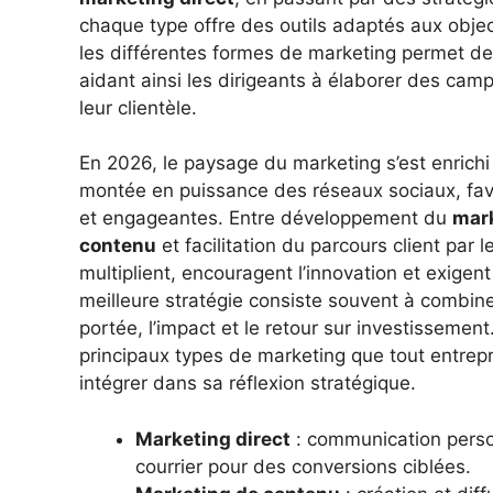
chaque type offre des outils adaptés aux object
les différentes formes de marketing permet de 
aidant ainsi les dirigeants à élaborer des ca
leur clientèle.
En 2026, le paysage du marketing s’est enrichi
montée en puissance des réseaux sociaux, favo
et engageantes. Entre développement du
mark
contenu
et facilitation du parcours client par l
multiplient, encouragent l’innovation et exigen
meilleure stratégie consiste souvent à combin
portée, l’impact et le retour sur investissemen
principaux types de marketing que tout entrep
intégrer dans sa réflexion stratégique.
Marketing direct
: communication person
courrier pour des conversions ciblées.