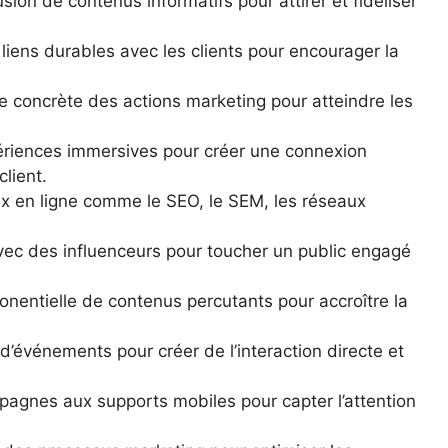
usion de contenus informatifs pour attirer et fidéliser
 liens durables avec les clients pour encourager la
 concrète des actions marketing pour atteindre les
périences immersives pour créer une connexion
client.
ux en ligne comme le SEO, le SEM, les réseaux
avec des influenceurs pour toucher un public engagé
ponentielle de contenus percutants pour accroître la
d’événements pour créer de l’interaction directe et
agnes aux supports mobiles pour capter l’attention