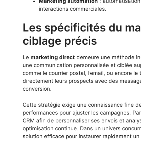
Marketing automation
: automatisation
interactions commerciales.
Les spécificités du ma
ciblage précis
Le
marketing direct
demeure une méthode inco
une communication personnalisée et ciblée aupr
comme le courrier postal, l’email, ou encore le
directement leurs prospects avec des messag
conversion.
Cette stratégie exige une connaissance fine de
performances pour ajuster les campagnes. Par 
CRM afin de personnaliser ses envois et analy
optimisation continue. Dans un univers concurre
solution efficace pour instaurer rapidement un