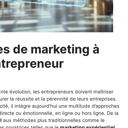
es de marketing à
ntrepreneur
e évolution, les entrepreneurs doivent maîtriser
rer la réussite et la pérennité de leurs entreprises.
cité, il intègre aujourd’hui une multitude d’approches
irecte ou émotionnelle, en ligne ou hors ligne. De la
l
aux méthodes plus traditionnelles comme le
es novatrices telles que le
marketing expérientiel
,