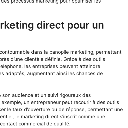
 des processus marketing pour optimiser les
rketing direct pour un
ntournable dans la panoplie marketing, permettant
ès d’une clientèle définie. Grâce à des outils
 téléphone, les entreprises peuvent atteindre
es adaptés, augmentant ainsi les chances de
 son audience et un suivi rigoureux des
exemple, un entrepreneur peut recourir à des outils
ser le taux d’ouverture ou de réponse, permettant une
ntiel, le marketing direct s’inscrit comme une
 contact commercial de qualité.