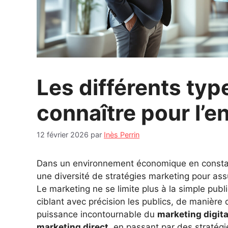
Les différents typ
connaître pour l’e
12 février 2026
par
Inès Perrin
Dans un environnement économique en constant
une diversité de stratégies marketing pour assu
Le marketing ne se limite plus à la simple publi
ciblant avec précision les publics, de manière d
puissance incontournable du
marketing digita
marketing direct
, en passant par des stratégi