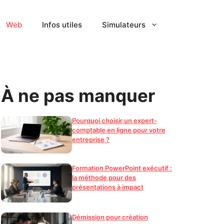
Web
Infos utiles
Simulateurs
À ne pas manquer
Pourquoi choisir un expert-
comptable en ligne pour votre
entreprise ?
Formation PowerPoint exécutif :
la méthode pour des
présentations à impact
Démission pour création