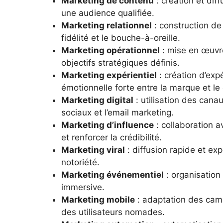
Marketing de contenu
: création et diff
une audience qualifiée.
Marketing relationnel
: construction de
fidélité et le bouche-à-oreille.
Marketing opérationnel
: mise en œuvre
objectifs stratégiques définis.
Marketing expérientiel
: création d’ex
émotionnelle forte entre la marque et le 
Marketing digital
: utilisation des cana
sociaux et l’email marketing.
Marketing d’influence
: collaboration 
et renforcer la crédibilité.
Marketing viral
: diffusion rapide et ex
notoriété.
Marketing événementiel
: organisation 
immersive.
Marketing mobile
: adaptation des camp
des utilisateurs nomades.