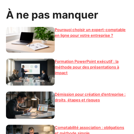
À ne pas manquer
Pourquoi choisir un expert-comptable
en ligne pour votre entreprise ?
Formation PowerPoint exécutif : la
méthode pour des présentations à
impact
Démission pour création d’entreprise :
droits, étapes et risques
Comptabilité association : obligations
et méthode simple