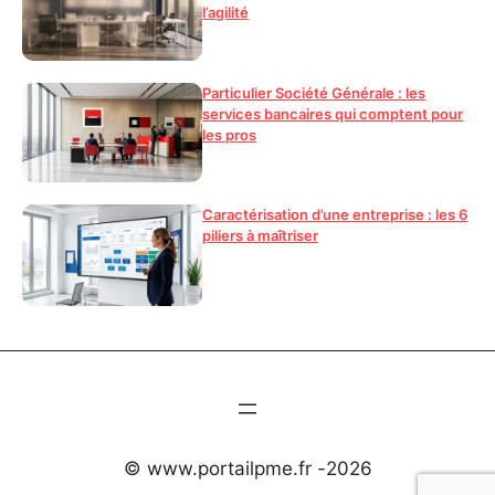
l’agilité
Particulier Société Générale : les
services bancaires qui comptent pour
les pros
Caractérisation d’une entreprise : les 6
piliers à maîtriser
© www.portailpme.fr -
2026