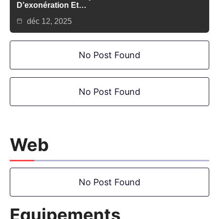
D’exonération Et…
déc 12, 2025
No Post Found
No Post Found
Web
No Post Found
Equipements