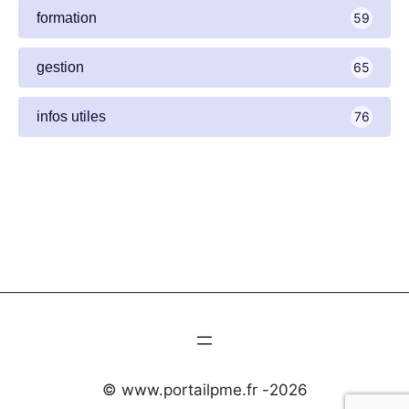
formation
59
gestion
65
infos utiles
76
© www.portailpme.fr -
2026