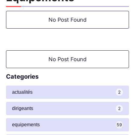
No Post Found
No Post Found
Categories
actualités
2
dirigeants
2
equipements
59