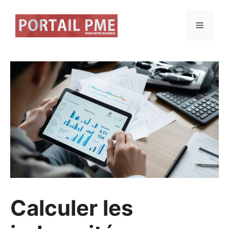
Aller
au
Menu
contenu
Calculer les