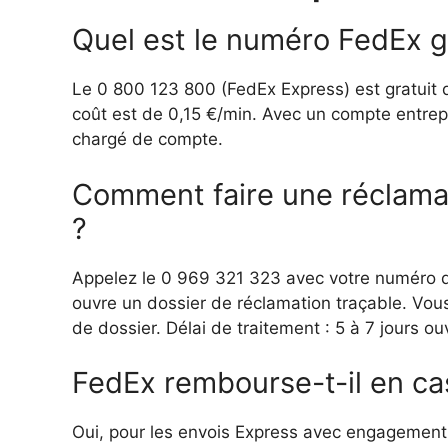
Quel est le numéro FedEx gr
Le 0 800 123 800 (FedEx Express) est gratuit de
coût est de 0,15 €/min. Avec un compte entrep
chargé de compte.
Comment faire une réclamat
?
Appelez le 0 969 321 323 avec votre numéro d
ouvre un dossier de réclamation traçable. Vo
de dossier. Délai de traitement : 5 à 7 jours ou
FedEx rembourse-t-il en ca
Oui, pour les envois Express avec engagement