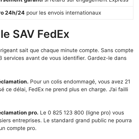
ro 24h/24
pour les envois internationaux
c le SAV FedEx
rigeant sait que chaque minute compte. Sans compte
 3 services avant de vous identifier. Gardez-le dans
réclamation.
Pour un colis endommagé, vous avez 21
é ce délai, FedEx ne prend plus en charge. J’ai failli
éclamation pro.
Le 0 825 123 800 (ligne pro) vous
iers entreprises. Le standard grand public ne pourra
un compte pro.