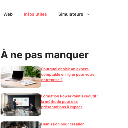
Web
Infos utiles
Simulateurs
À ne pas manquer
Pourquoi choisir un expert-
comptable en ligne pour votre
entreprise ?
Formation PowerPoint exécutif :
la méthode pour des
présentations à impact
Démission pour création