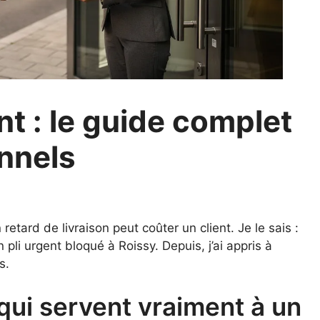
nt : le guide complet
onnels
etard de livraison peut coûter un client. Je le sais :
 pli urgent bloqué à Roissy. Depuis, j’ai appris à
s.
ui servent vraiment à un