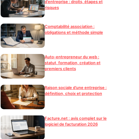
d’entreprise : droits, étapes et
risques
Comptabilité association :
obligations et méthode simple
Auto-entrepreneur du web :
statut, formation, création et
premiers clients
Raison sociale d’une entreprise :
définition, choix et protection
Facture.net : avis complet sur le
logiciel de facturation 2026