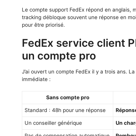
Le compte support FedEx répond en anglais, 
tracking débloque souvent une réponse en moi
pour être priorisé.
FedEx service client 
un compte pro
J’ai ouvert un compte FedEx il y a trois ans. La
immédiate :
Sans compte pro
Standard : 48h pour une réponse
Répons
Un conseiller générique
Un char
Pas de compensation automatique
Rembou