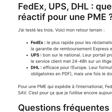
FedEx, UPS, DHL : quel 
réactif pour une PME 
J’ai testé les trois. Voici mon retour terrain :
FedEx :
le plus rapide pour les réclamation
la garantie de remboursement Express est
UPS :
bon sur le national. Leur portail pr
le service client met 24-48h sur un litige
DHL :
efficace pour l’Europe. Leur formul
obligatoires en PDF), mais une fois le dos
Pour une PME qui expédie à l’international, Fed
SAV. C’est pour ça que je l’utilise encore aujour
Questions fréquentes