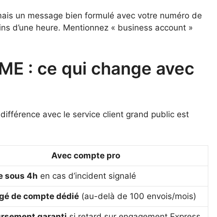
mais un message bien formulé avec votre numéro de
ns d’une heure. Mentionnez « business account »
PME : ce qui change avec
 différence avec le service client grand public est
Avec compte pro
e sous 4h
en cas d’incident signalé
gé de compte dédié
(au-delà de 100 envois/mois)
rsement garanti
si retard sur engagement Express