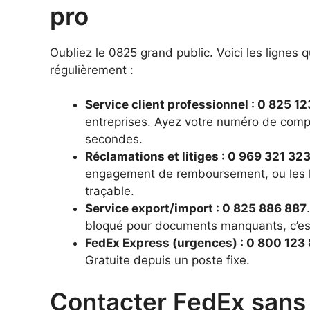
pro
Oubliez le 0825 grand public. Voici les lignes
régulièrement :
Service client professionnel : 0 825 1
entreprises. Ayez votre numéro de compte
secondes.
Réclamations et litiges : 0 969 321 32
engagement de remboursement, ou les liti
traçable.
Service export/import : 0 825 886 887
bloqué pour documents manquants, c’es
FedEx Express (urgences) : 0 800 123
Gratuite depuis un poste fixe.
Contacter FedEx sans 