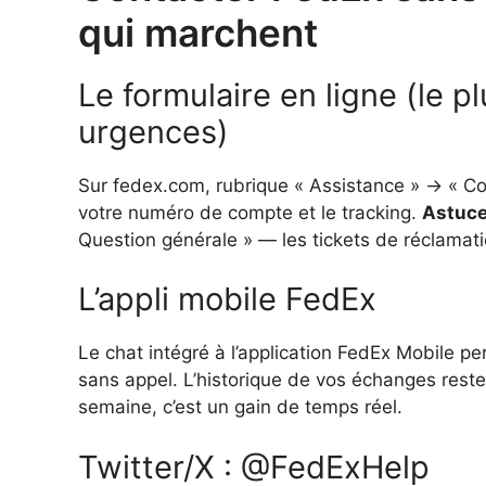
qui marchent
Le formulaire en ligne (le p
urgences)
Sur fedex.com, rubrique « Assistance » → « Co
votre numéro de compte et le tracking.
Astuce
Question générale » — les tickets de réclamatio
L’appli mobile FedEx
Le chat intégré à l’application FedEx Mobile pe
sans appel. L’historique de vos échanges reste 
semaine, c’est un gain de temps réel.
Twitter/X : @FedExHelp