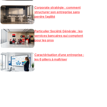
Corporate stratégie : comment
structurer son entreprise sans
perdre l’agilité
Particulier Société Générale : les
services bancaires qui comptent
pour les pros
Caractérisation d’une entreprise :
les 6 piliers à maîtriser