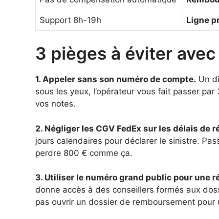
Support 8h-19h
Ligne p
3 pièges à éviter ave
1. Appeler sans son numéro de compte.
Un di
sous les yeux, l’opérateur vous fait passer par
vos notes.
2. Négliger les CGV FedEx sur les délais de 
jours calendaires pour déclarer le sinistre. Pass
perdre 800 € comme ça.
3. Utiliser le numéro grand public pour une r
donne accès à des conseillers formés aux doss
pas ouvrir un dossier de remboursement pour 